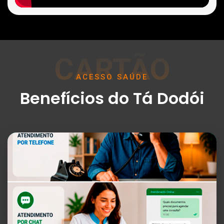
CARTÃO
ACESSO SAÚDE
Benefícios do Tá Dodói