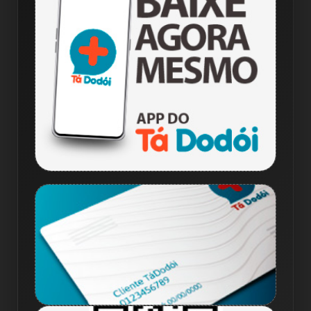
Mockup do aplicativo
Telas reais