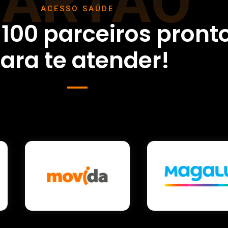
CARTÃO
ACESSO SAÚDE
 100 parceiros pront
ara te atender!