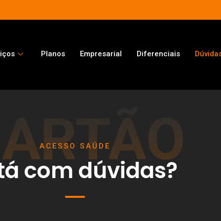
iços
Planos
Empresarial
Diferenciais
Dúvida
CARTÃO
ACESSO SAÚDE
tá com dúvidas?