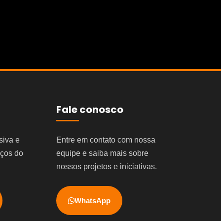
Fale conosco
siva e
Entre em contato com nossa
iços do
equipe e saiba mais sobre
nossos projetos e iniciativas.
WhatsApp