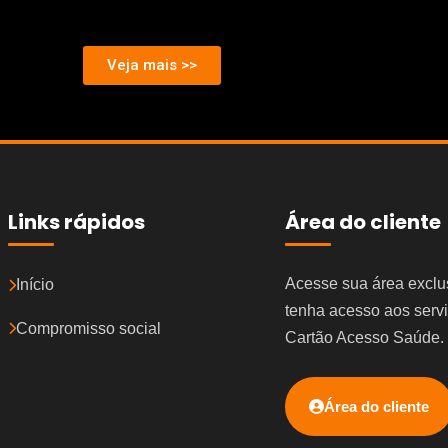
Veja mais >>
Links rápidos
Área do cliente
Acesse sua área exclu
Início
tenha acesso aos serv
Compromisso social
Cartão Acesso Saúde.
Área do cliente