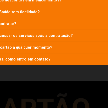
os descontos em medicamentos?
Saúde tem fidelidade?
ontratar?
cessar os serviços após a contratação?
 cartão a qualquer momento?
as, como entro em contato?