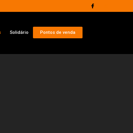
s
Solidário
Pontos de venda