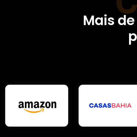
Mais de
p