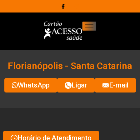
Florianópolis - Santa Catarina
WhatsApp
Ligar
E-mail
Horário de Atendimento